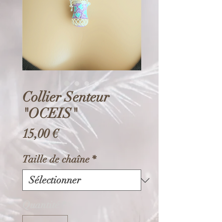
Collier Senteur
"OCEIS"
Prix
15,00 €
Taille de chaîne
*
Quantité
*