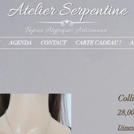
AGENDA
CONTACT
CARTE CADEAU !
A
Coll
28,00
Dimens