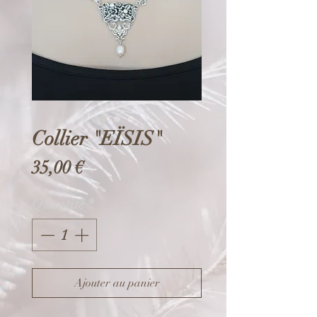
Collier "EÏSIS"
Prix
35,00 €
Quantité
*
Ajouter au panier