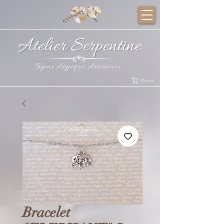
Panier
Bracelet