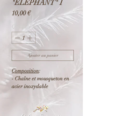
"ELEPHANT" I
Prix
10,00 €
Quantité
*
Ajouter au panier
Composition
:
- Chaîne et mousqueton en
acier inoxydable
- Breloque et chaîne de
réglage en métal argenté