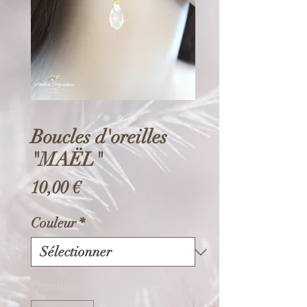
Boucles d'oreilles
"MAËL"
Prix
10,00 €
Couleur
*
Quantité
*