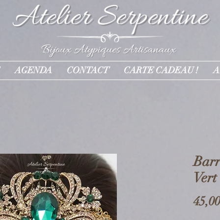
AGENDA
CONTACT
CARTE CADEAU !
A
Bar
Vert
45,00