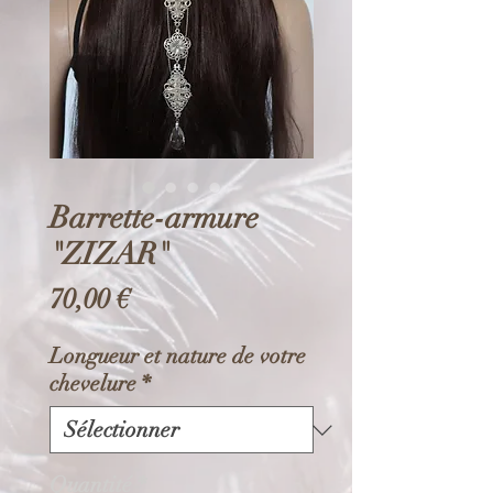
Barrette-armure
"ZIZAR"
Prix
70,00 €
Longueur et nature de votre
chevelure
*
Quantité
*