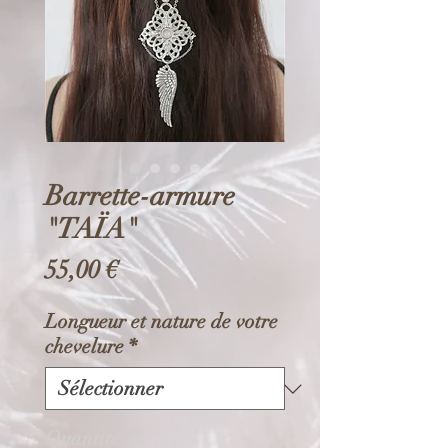
Barrette-armure
"TAÏA"
Prix
55,00 €
Longueur et nature de votre
chevelure
*
Quantité
*