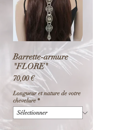
Barrette-armure
"FLORE"
Prix
70,00 €
Longueur et nature de votre
chevelure
*
Quantité
*