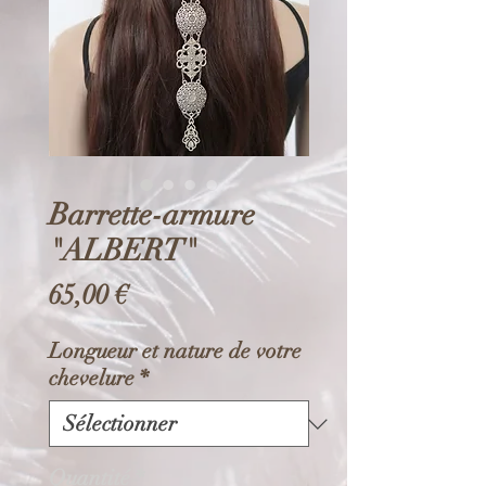
Barrette-armure
"ALBERT"
Prix
65,00 €
Longueur et nature de votre
chevelure
*
Quantité
*